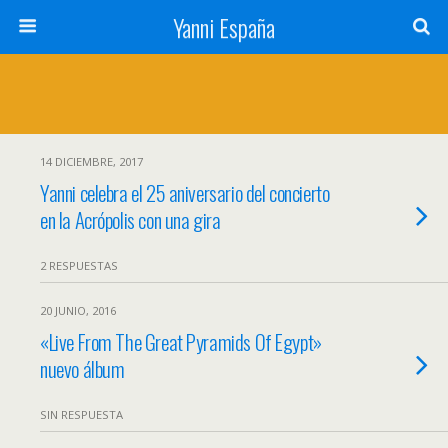
Yanni España
14 DICIEMBRE, 2017
Yanni celebra el 25 aniversario del concierto
en la Acrópolis con una gira
2 RESPUESTAS
20 JUNIO, 2016
«Live From The Great Pyramids Of Egypt»
nuevo álbum
SIN RESPUESTA