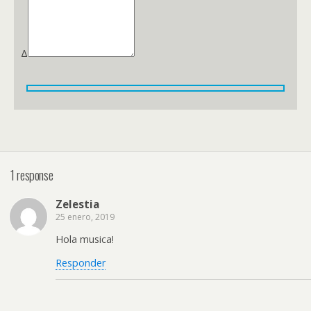
Δ
1 response
Zelestia
25 enero, 2019
Hola musica!
Responder