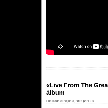
«Live From The Grea
álbum
Publicado el
20 junio, 2016
por
Luis