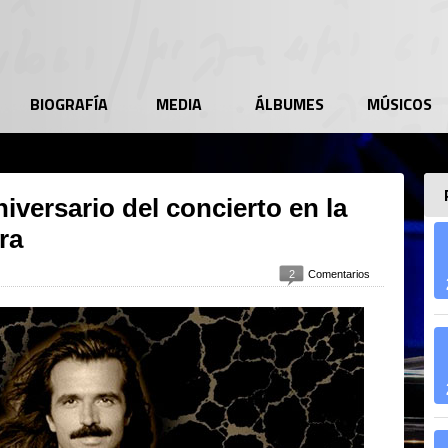
BIOGRAFÍA
MEDIA
ÁLBUMES
MÚSICOS
niversario del concierto en la
ra
2
Comentarios