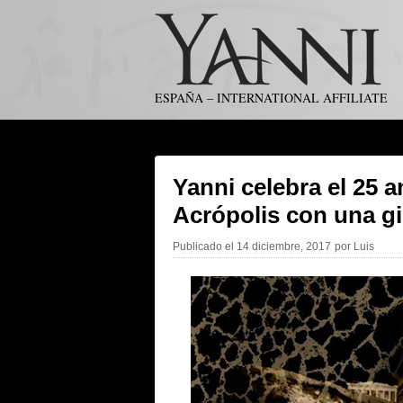
ESPAÑA – INTERNATIONAL AFFILIATE
Yanni celebra el 25 a
Acrópolis con una gi
Publicado el
14 diciembre, 2017
por
Luis