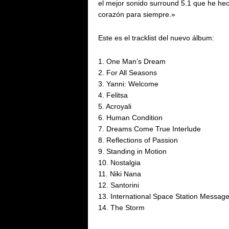
el mejor sonido surround 5.1 que he h
corazón para siempre.»
Este es el tracklist del nuevo álbum:
1. One Man’s Dream
2. For All Seasons
3. Yanni: Welcome
4. Felitsa
5. Acroyali
6. Human Condition
7. Dreams Come True Interlude
8. Reflections of Passion
9. Standing in Motion
10. Nostalgia
11. Niki Nana
12. Santorini
13. International Space Station Messag
14. The Storm