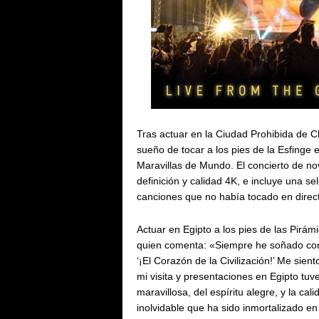
Tras actuar en la Ciudad Prohibida de Ch
sueño de tocar a los pies de la Esfinge e
Maravillas de Mundo. El concierto de n
definición y calidad 4K, e incluye una s
canciones que no había tocado en direc
Actuar en Egipto a los pies de las Pirám
quien comenta: «Siempre he soñado con 
‘¡El Corazón de la Civilización!’ Me sie
mi visita y presentaciones en Egipto tuv
maravillosa, del espíritu alegre, y la ca
inolvidable que ha sido inmortalizado e