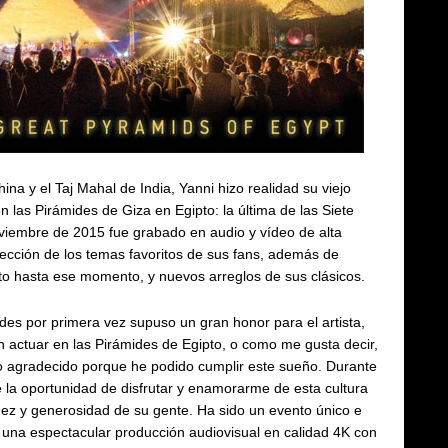
ina y el Taj Mahal de India, Yanni hizo realidad su viejo
n las Pirámides de Giza en Egipto: la última de las Siete
oviembre de 2015 fue grabado en audio y vídeo de alta
elección de los temas favoritos de sus fans, además de
to hasta ese momento, y nuevos arreglos de sus clásicos.
ides por primera vez supuso un gran honor para el artista,
actuar en las Pirámides de Egipto, o como me gusta decir,
nto agradecido porque he podido cumplir este sueño. Durante
e la oportunidad de disfrutar y enamorarme de esta cultura
lidez y generosidad de su gente. Ha sido un evento único e
n una espectacular producción audiovisual en calidad 4K con