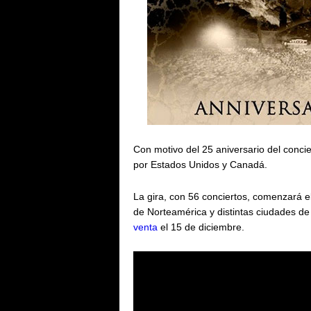
Con motivo del 25 aniversario del concier
por Estados Unidos y Canadá.
La gira, con 56 conciertos, comenzará el
de Norteamérica y distintas ciudades d
venta
el 15 de diciembre.