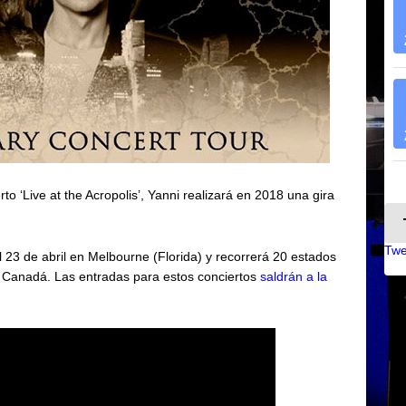
to ‘Live at the Acropolis’, Yanni realizará en 2018 una gira
Twe
 23 de abril en Melbourne (Florida) y recorrerá 20 estados
e Canadá. Las entradas para estos conciertos
saldrán a la