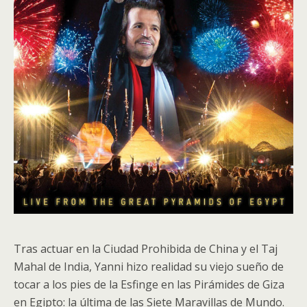
Tras actuar en la Ciudad Prohibida de China y el Taj
Mahal de India, Yanni hizo realidad su viejo sueño de
tocar a los pies de la Esfinge en las Pirámides de Giza
en Egipto: la última de las Siete Maravillas de Mundo.