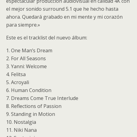
espectacular producción audiovisual en calidad 4K con
el mejor sonido surround 5.1 que he hecho hasta
ahora. Quedará grabado en mi mente y mi corazón
para siempre.»
Este es el tracklist del nuevo álbum:
1. One Man’s Dream
2. For All Seasons
3. Yanni: Welcome
4. Felitsa
5. Acroyali
6. Human Condition
7. Dreams Come True Interlude
8. Reflections of Passion
9. Standing in Motion
10. Nostalgia
11. Niki Nana