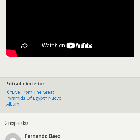
Entrada Anterior
"Live From The Great
Pyramids Of Egypt" Nuevo
Álbum
2 respuestas
Fernando Baez