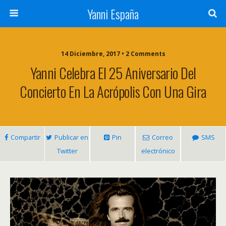
Yanni España
14 Diciembre, 2017 • 2 Comments
Yanni Celebra El 25 Aniversario Del
Concierto En La Acrópolis Con Una Gira
Compartir
Publicar en
Pin
Correo
SMS
Twitter
electrónico