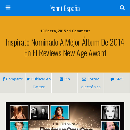
Yanni España
10 Enero, 2015 • 1 Comment
Inspirato Nominado A Mejor Álbum De 2014
En El Reviews New Age Award
Compartir
Publicar en
Pin
Correo
SMS
Twitter
electrónico