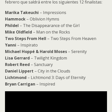
febrero que saldrá entre los siguientes 12 finalistas:
Marika Takeuchi
– Impressions
Hammock
– Oblivion Hymns
Phildel
– The Disappearance of the Girl
Mike Oldfield
– Man on the Rocks
Two Steps From Hell
– Two Steps From Heaven
Yanni
– Inspirato
Michael Hoppé & Harold Moses
– Serenity
Lisa Gerrard
– Twilight Kingdom
Robert Reed
– Sanctuary
Daniel Lippert
– City in the Clouds
Lichtmond
– Lichtmond 3: Days of Eternity
Bryan Carrigan
– Inspired