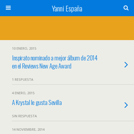
Yanni España
10 ENERO, 2015
Inspirato nominado a mejor álbum de 2014
en el Reviews New Age Award
1 RESPUESTA
4 ENERO, 2015
A Krystal le gusta Sevilla
SIN RESPUESTA
14 NOVIEMBRE, 2014