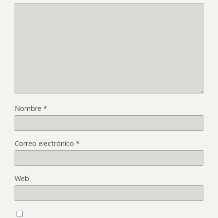
Nombre
*
Correo electrónico
*
Web