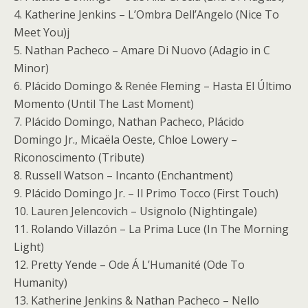
4. Katherine Jenkins – L’Ombra Dell’Angelo (Nice To
Meet You)j
5. Nathan Pacheco – Amare Di Nuovo (Adagio in C
Minor)
6. Plácido Domingo & Renée Fleming – Hasta El Último
Momento (Until The Last Moment)
7. Plácido Domingo, Nathan Pacheco, Plácido
Domingo Jr., Micaëla Oeste, Chloe Lowery –
Riconoscimento (Tribute)
8. Russell Watson – Incanto (Enchantment)
9. Plácido Domingo Jr. – Il Primo Tocco (First Touch)
10. Lauren Jelencovich – Usignolo (Nightingale)
11. Rolando Villazón – La Prima Luce (In The Morning
Light)
12. Pretty Yende – Ode Á L’Humanité (Ode To
Humanity)
13. Katherine Jenkins & Nathan Pacheco – Nello