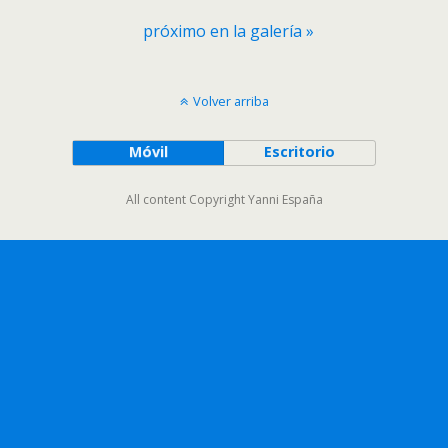
próximo en la galería »
Volver arriba
Móvil
Escritorio
All content Copyright Yanni España