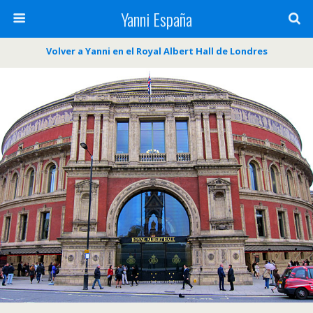
Yanni España
Volver a Yanni en el Royal Albert Hall de Londres