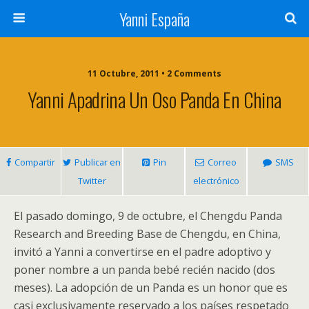
Yanni España
11 Octubre, 2011 • 2 Comments
Yanni Apadrina Un Oso Panda En China
Compartir
Publicar en
Pin
Correo
SMS
Twitter
electrónico
El pasado domingo, 9 de octubre, el Chengdu Panda
Research and Breeding Base de Chengdu, en China,
invitó a Yanni a convertirse en el padre adoptivo y
poner nombre a un panda bebé recién nacido (dos
meses). La adopción de un Panda es un honor que es
casi exclusivamente reservado a los países respetado