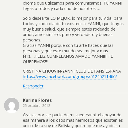
idioma que utilizamos para comunicarnos. Tu YANNi
llegas a todos y cada uno de nosotros….
Solo desearte LO MEJOR, lo mejor para tu vida, para
todos y cada día de tu existencia. YANNI, que tengas
muy buena salud, que siempre estés rodeado de
amor, amor sincero, puro y verdadero y buenas
personas.
Gracias YANNI porque con tu arte haces que las
personas y que este mundo sea mejor y mas
feliz…..FELIZ CUMPLEAÑOS AMADO YANNI!!! TE
QUEREMOS!!!
CRISTINA CHOUVIN-YANNI CLUB DE FANS ESPAÑA
https://www.facebook.com/groups/51245211466/
Responder
Karina Flores
25 octubre, 2012
Gracias por ser parte de mi sueo Yanni, el apoyar de
esa manera a los osos mas hermosos que existen es
unico. Mira soy de Bolivia y quiero que me ayudes a