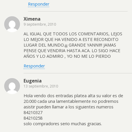
Responder
Ximena
9 septiembre, 2010
AL IGUAL QUE TODOS LOS COMENTARIOS, LEJOS
LO MEJOR QUE HA VENIDO A ESTE RECONDITO
LUGAR DEL MUNDO.¡¡¡ GRANDE YANNI!!! JAMAS
PENSE QUE VENDRIA HASTA ACA. LO SIGO HACE
AÑOS Y LO ADMIRO , YO NO ME LO PIERDO
Responder
Eugenia
13 septiembre, 2010
Hola vendo dos entradas platea alta su valor es de
20.000 cada una lamentablemente no podremos
asistir pueden llamar a los siguientes numeros
84210327
84210258
solo compradores serio muchas gracias.