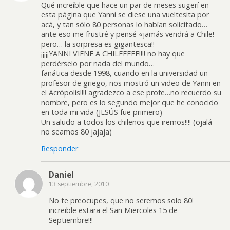
Qué increíble que hace un par de meses sugerí en
esta página que Yanni se diese una vueltesita por
acá, y tan sólo 80 personas lo habían solicitado…
ante eso me frustré y pensé «jamás vendrá a Chile!
pero… la sorpresa es gigantesca!!
¡¡¡¡¡YANNI VIENE A CHILEEEEE!!!! no hay que
perdérselo por nada del mundo…
fanática desde 1998, cuando en la universidad un
profesor de griego, nos mostró un video de Yanni en
el Acrópolis!!!! agradezco a ese profe…no recuerdo su
nombre, pero es lo segundo mejor que he conocido
en toda mi vida (JESÚS fue primero)
Un saludo a todos los chilenos que iremos!!!! (ojalá
no seamos 80 jajaja)
Responder
Daniel
13 septiembre, 2010
No te preocupes, que no seremos solo 80!
increible estara el San Miercoles 15 de
Septiembre!!!