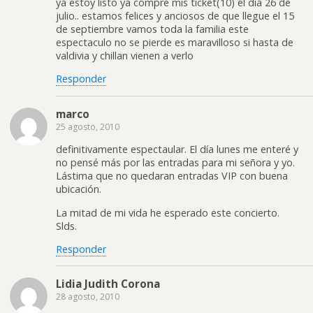
ya estoy listo ya compre mis ticket(10) el dia 26 de
julio.. estamos felices y anciosos de que llegue el 15
de septiembre vamos toda la familia este
espectaculo no se pierde es maravilloso si hasta de
valdivia y chillan vienen a verlo
Responder
marco
25 agosto, 2010
definitivamente espectaular. El día lunes me enteré y
no pensé más por las entradas para mi señora y yo.
Lástima que no quedaran entradas VIP con buena
ubicación.
La mitad de mi vida he esperado este concierto.
Slds.
Responder
Lidia Judith Corona
28 agosto, 2010