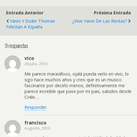
Entrada Anterior
Próxima Entrada
Yanni Y Ender Thomas
¿Vive Yanni De Las Rentas?
Felicitan A España
9 respuestas
vico
28 julio, 2010
Me parece maravilloso, ojalá pueda verlo en vivo, lo
sigo hace muchos años y creo que es un musico
fascinante por decirlo menos, definitivamente me
parece increible que pase por mi pais, saludos desde
CHile….
Responder
francisco
4 agosto, 2010