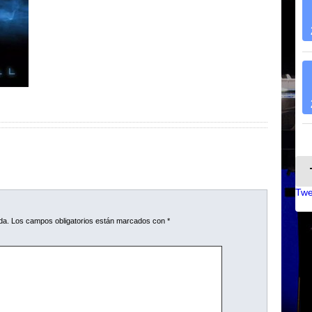
Twe
da.
Los campos obligatorios están marcados con
*