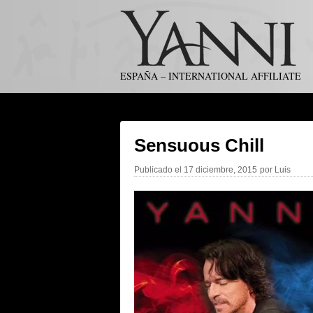
ESPAÑA – INTERNATIONAL AFFILIATE
Sensuous Chill
Publicado el
17 diciembre, 2015
por
Luis