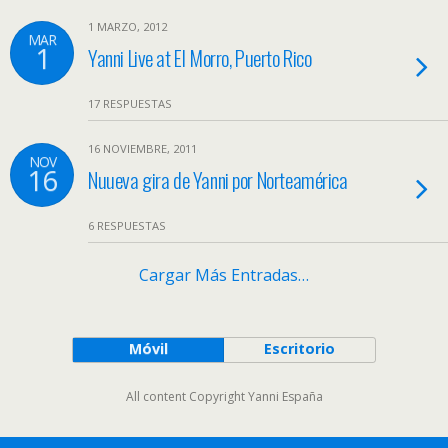
1 MARZO, 2012
MAR
1
Yanni Live at El Morro, Puerto Rico
17 RESPUESTAS
16 NOVIEMBRE, 2011
NOV
16
Nuueva gira de Yanni por Norteamérica
6 RESPUESTAS
Cargar Más Entradas…
Móvil
Escritorio
All content Copyright Yanni España