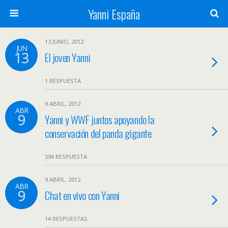
Yanni España
13 JUNIO, 2012
JUN
13
El joven Yanni
1 RESPUESTA
9 ABRIL, 2012
ABR
9
Yanni y WWF juntos apoyando la
conservación del panda gigante
SIN RESPUESTA
9 ABRIL, 2012
ABR
9
Chat en vivo con Yanni
14 RESPUESTAS