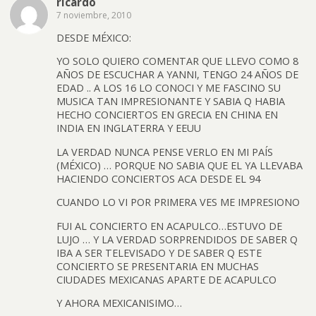
ricardo
7 noviembre, 2010
DESDE MÉXICO:
YO SOLO QUIERO COMENTAR QUE LLEVO COMO 8
AÑOS DE ESCUCHAR A YANNI, TENGO 24 AÑOS DE
EDAD .. A LOS 16 LO CONOCI Y ME FASCINO SU
MUSICA TAN IMPRESIONANTE Y SABIA Q HABIA
HECHO CONCIERTOS EN GRECIA EN CHINA EN
INDIA EN INGLATERRA Y EEUU
LA VERDAD NUNCA PENSE VERLO EN MI PAÍS
(MÉXICO) … PORQUE NO SABIA QUE EL YA LLEVABA
HACIENDO CONCIERTOS ACA DESDE EL 94
CUANDO LO VI POR PRIMERA VES ME IMPRESIONO
FUI AL CONCIERTO EN ACAPULCO…ESTUVO DE
LUJO … Y LA VERDAD SORPRENDIDOS DE SABER Q
IBA A SER TELEVISADO Y DE SABER Q ESTE
CONCIERTO SE PRESENTARIA EN MUCHAS
CIUDADES MEXICANAS APARTE DE ACAPULCO
Y AHORA MEXICANISIMO…