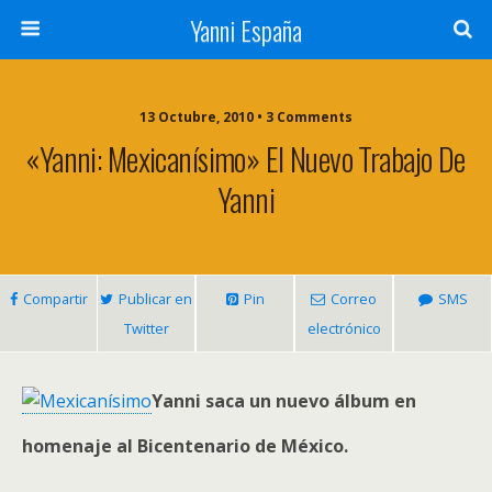
Yanni España
13 Octubre, 2010 • 3 Comments
«Yanni: Mexicanísimo» El Nuevo Trabajo De
Yanni
Compartir
Publicar en
Pin
Correo
SMS
Twitter
electrónico
Yanni saca un nuevo álbum en
homenaje al Bicentenario de México.