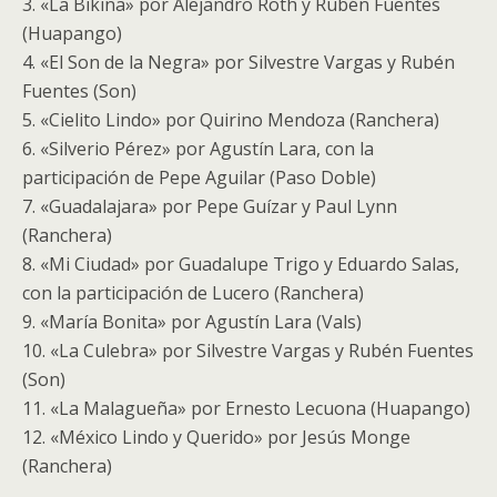
3. «La Bikina» por Alejandro Roth y Rubén Fuentes
(Huapango)
4. «El Son de la Negra» por Silvestre Vargas y Rubén
Fuentes (Son)
5. «Cielito Lindo» por Quirino Mendoza (Ranchera)
6. «Silverio Pérez» por Agustín Lara, con la
participación de Pepe Aguilar (Paso Doble)
7. «Guadalajara» por Pepe Guízar y Paul Lynn
(Ranchera)
8. «Mi Ciudad» por Guadalupe Trigo y Eduardo Salas,
con la participación de Lucero (Ranchera)
9. «María Bonita» por Agustín Lara (Vals)
10. «La Culebra» por Silvestre Vargas y Rubén Fuentes
(Son)
11. «La Malagueña» por Ernesto Lecuona (Huapango)
12. «México Lindo y Querido» por Jesús Monge
(Ranchera)