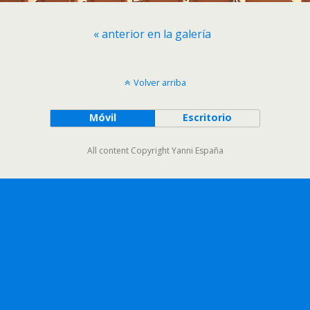
« anterior en la galería
Volver arriba
Móvil
Escritorio
All content Copyright Yanni España