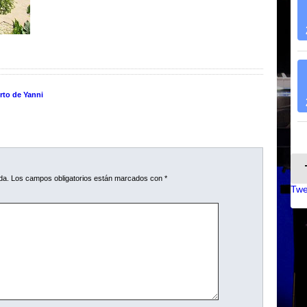
rto de Yanni
da.
Los campos obligatorios están marcados con
*
Twe