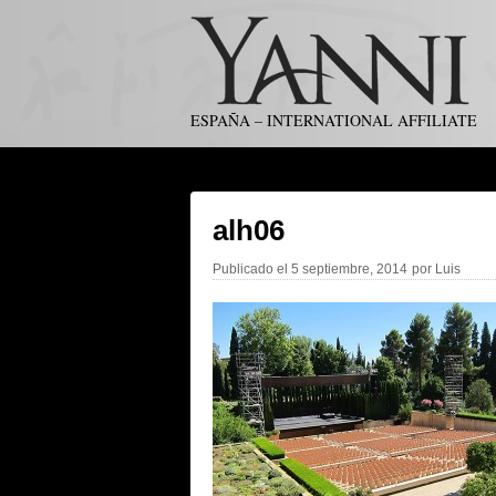
ESPAÑA – INTERNATIONAL AFFILIATE
alh06
Publicado el
5 septiembre, 2014
por
Luis