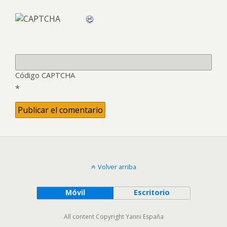
Código CAPTCHA
*
Volver arriba
Móvil
Escritorio
All content Copyright Yanni España