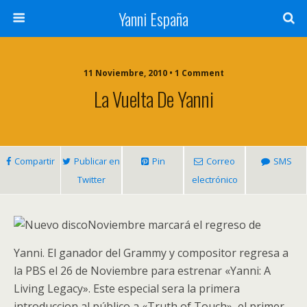
Yanni España
11 Noviembre, 2010 • 1 Comment
La Vuelta De Yanni
Compartir
Publicar en
Pin
Correo
SMS
Twitter
electrónico
Noviembre marcará el regreso de
Yanni. El ganador del Grammy y compositor regresa a
la PBS el 26 de Noviembre para estrenar «Yanni: A
Living Legacy». Este especial sera la primera
introduccion al público a «Truth of Touch», el primer