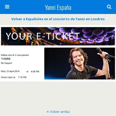
Yanni España
Volver a Españoles en el concierto de Yanni en Londres
Volver arriba