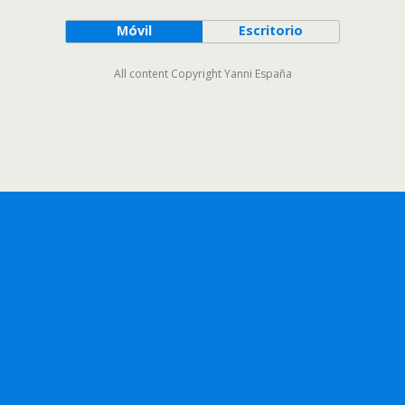
Móvil
Escritorio
All content Copyright Yanni España