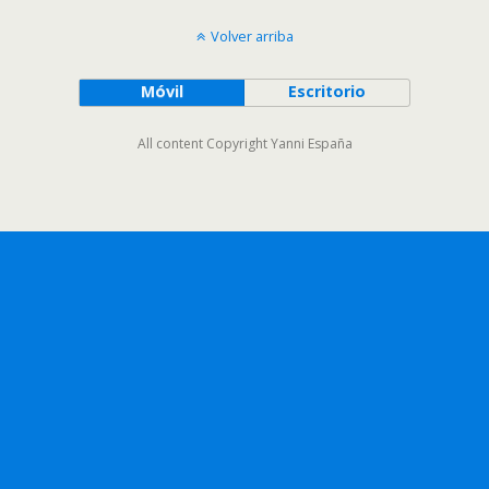
Volver arriba
Móvil
Escritorio
All content Copyright Yanni España