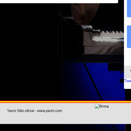
Twe
Yanni Sitio oficial - www.yanni.com