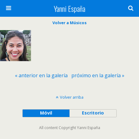
Yanni España
Volver a Músicos
« anterior en la galería
próximo en la galería »
Volver arriba
Móvil
Escritorio
All content Copyright Yanni España