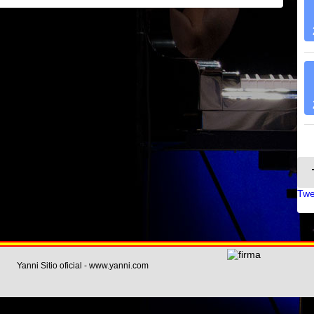
Twe
Yanni Sitio oficial - www.yanni.com