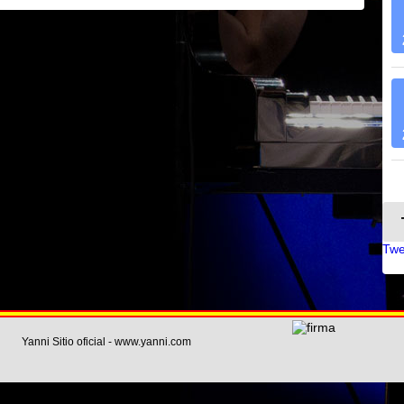
Twe
Yanni Sitio oficial - www.yanni.com