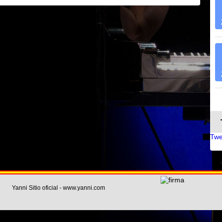
Twe
Yanni Sitio oficial - www.yanni.com