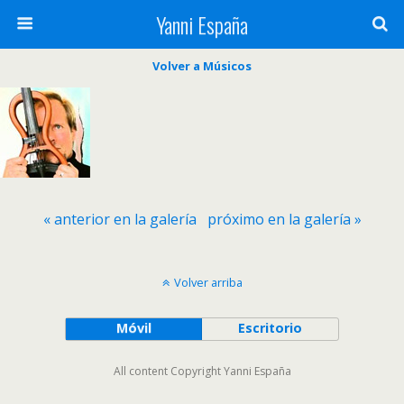
Yanni España
Volver a Músicos
« anterior en la galería
próximo en la galería »
Volver arriba
Móvil
Escritorio
All content Copyright Yanni España