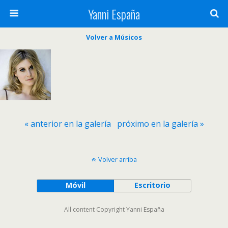
Yanni España
Volver a Músicos
« anterior en la galería
próximo en la galería »
Volver arriba
Móvil
Escritorio
All content Copyright Yanni España