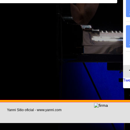
Twe
Yanni Sitio oficial - www.yanni.com