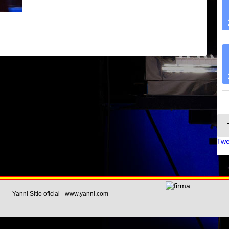
Twe
Yanni Sitio oficial - www.yanni.com