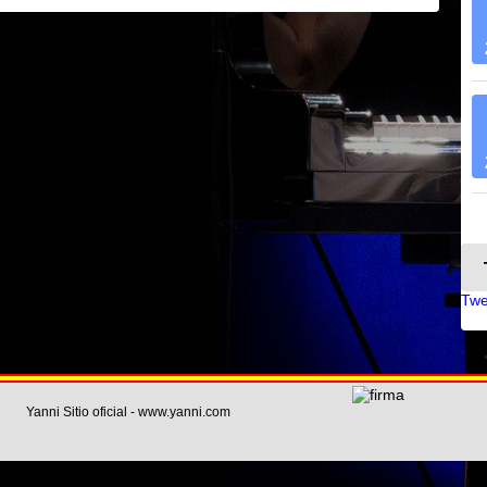
Twe
Yanni Sitio oficial - www.yanni.com