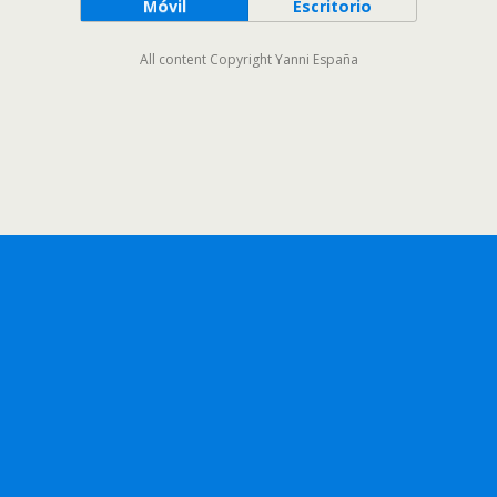
Móvil
Escritorio
All content Copyright Yanni España