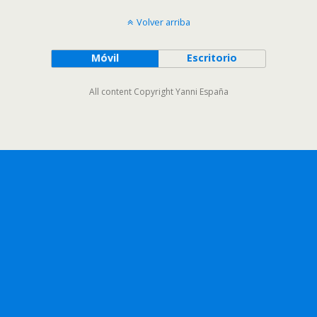
Volver arriba
Móvil
Escritorio
All content Copyright Yanni España